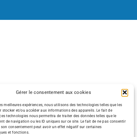
Gérer le consentement aux cookies
les meilleures expériences, nous utilisons des technologies telles que les
 stocker et/ou accéder aux informations des appareils. Le fait de
ces technologies nous permettra de traiter des données telles que le
 de navigation ou les ID uniques sur ce site. Le fait de ne pas consentir
r son consentement peut avoir un effet négatif sur certaines
ques et fonctions.