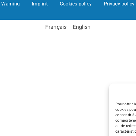
Warning
Imprint
Cookies policy
Privacy policy
Français
English
Pour offrir 
cookies pour
consentir à 
comportement
ou de retire
caractéristi